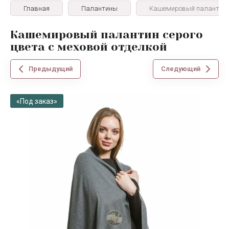
Главная
Палантины
Кашемировый палантин се
Кашемировый палантин серого
цвета с меховой отделкой
Предыдущий
Следующий
«Под заказ»