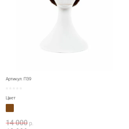
Артикул:
П39
Цвет
14 000
р.